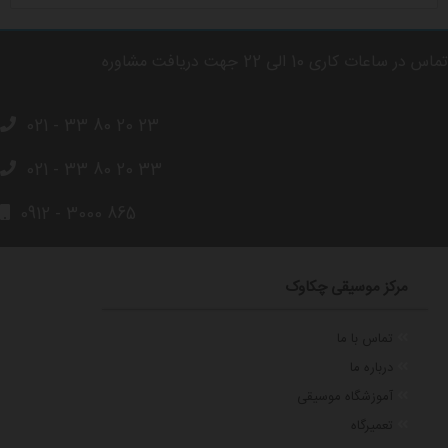
تماس در ساعات کاری 10 الی 22 جهت دریافت مشاوره
021 - 33 80 20 23
021 - 33 80 20 33
0912 - 3000 865
مرکز موسیقی چکاوک
تماس با ما
درباره ما
آموزشگاه موسیقی
تعمیرگاه