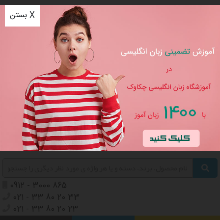
بستن X
مرکز موسیقی چکاوک
مرکز زبان انگلیسی چکاوک
خرید، فروش ، تعمیر آلات موسیقی، آموزش تلفیقی موسیقی و زبان
انگلیسی
ورود
/
ثبت نام
سبد خرید
0
0912 - 3000 865
021 - 33 80 20 33
021 - 33 80 20 23