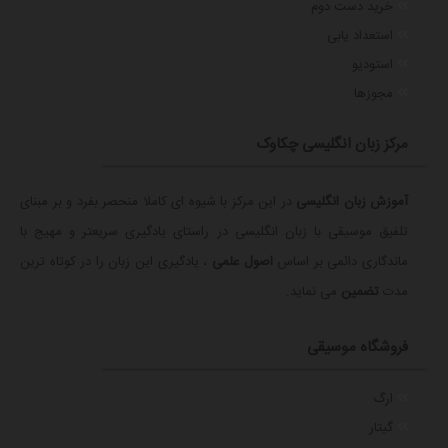
خرید دست دوم
استعداد یابی
استودیو
مجوزها
مرکز زبان انگلیسی چکاوک
آموزش زبان انگلیسی
در این مرکز با شیوه ای کاملا منحصر بفرد و بر مبنای
تلفیق موسیقی با زبان انگلیسی در راستای یادگیری سریعتر و مهیج با
ماندگاری دائمی بر اساس
اصول علمی
، یادگیری این زبان را در کوتاه ترین
مدت
تضمین
می نماید.
فروشگاه موسیقی
ارگ
گیتار