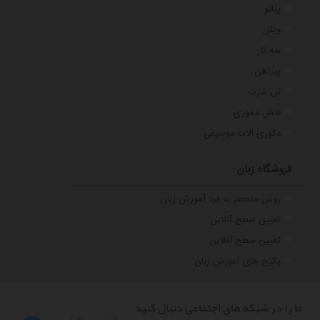
پیانو
ویلن
سه تار
پیراهن
تی شرت
فلش مموری
دکوری آلات موسیقی
فروشگاه زبان
روش منحصر به فرد آموزش زبان
تعیین سطح آنلاین
تعیین سطح آفلاین
پکیج های آموزش زبان
ما را در شبکه های اجتماعی دنبال کنید