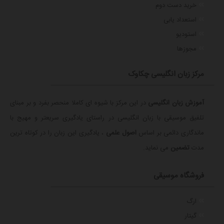
خرید دست دوم
استعداد یابی
استودیو
مجوزها
مرکز زبان انگلیسی چکاوک
آموزش زبان انگلیسی
در این مرکز با شیوه ای کاملا منحصر بفرد و بر مبنای
تلفیق موسیقی با زبان انگلیسی در راستای یادگیری سریعتر و مهیج با
ماندگاری دائمی بر اساس
اصول علمی
، یادگیری این زبان را در کوتاه ترین
مدت
تضمین
می نماید.
فروشگاه موسیقی
ارگ
گیتار