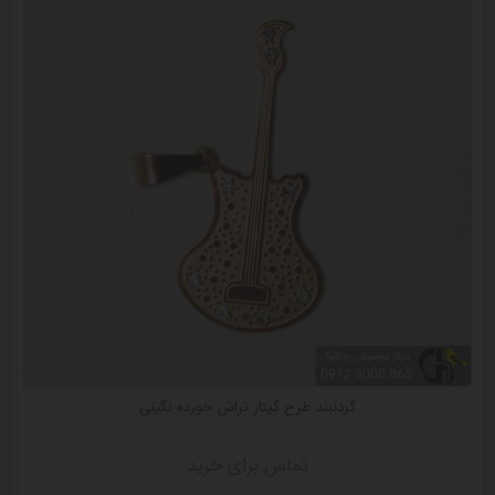
گردنبند طرح گیتار تراش خورده نگینی
تماس برای خرید