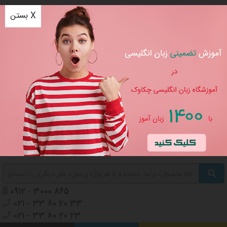
بستن X
مرکز موسیقی چکاوک
مرکز زبان انگلیسی چکاوک
خرید، فروش ، تعمیر آلات موسیقی، آموزش تلفیقی موسیقی و زبان
انگلیسی
ورود
/
ثبت نام
سبد خرید
0
0912 - 3000 865
021 - 33 80 20 33
021 - 33 80 20 23