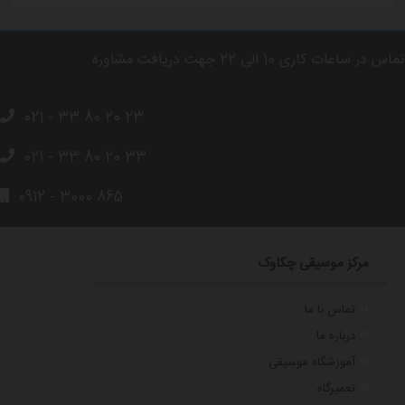
تماس در ساعات کاری 10 الی 22 جهت دریافت مشاوره
021 - 33 80 20 23
021 - 33 80 20 33
0912 - 3000 865
مرکز موسیقی چکاوک
تماس با ما
درباره ما
آموزشگاه موسیقی
تعمیرگاه