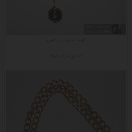
گردنبند طرح سل پلکسی
تماس برای خرید