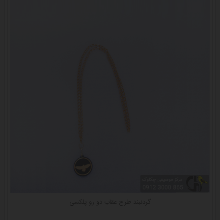
گردنبند طرح عقاب دو رو پلکسی