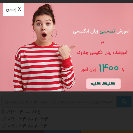
بستن X
مرکز موسیقی چکاوک
مرکز زبان انگلیسی چکاوک
خرید، فروش ، تعمیر آلات موسیقی، آموزش تلفیقی موسیقی و زبان
انگلیسی
ورود
/
ثبت نام
سبد خرید
0
0912 - 3000 865
021 - 33 80 20 33
021 - 33 80 20 23