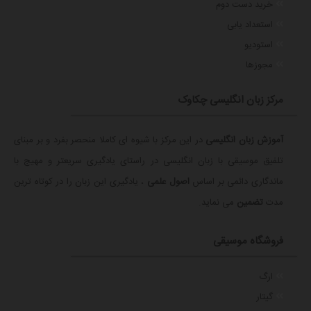
خرید دست دوم
استعداد یابی
استودیو
مجوزها
مرکز زبان انگلیسی چکاوک
آموزش زبان انگلیسی
در این مرکز با شیوه ای کاملا منحصر بفرد و بر مبنای
تلفیق موسیقی با زبان انگلیسی در راستای یادگیری سریعتر و مهیج با
ماندگاری دائمی بر اساس
اصول علمی
، یادگیری این زبان را در کوتاه ترین
مدت
تضمین
می نماید.
فروشگاه موسیقی
ارگ
گیتار