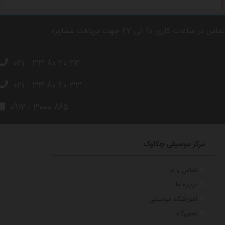
تماس در ساعات کاری 10 الی 22 جهت دریافت مشاوره
021 - 33 80 20 23
021 - 33 80 20 33
0912 - 3000 865
مرکز موسیقی چکاوک
تماس با ما
درباره ما
آموزشگاه موسیقی
تعمیرگاه