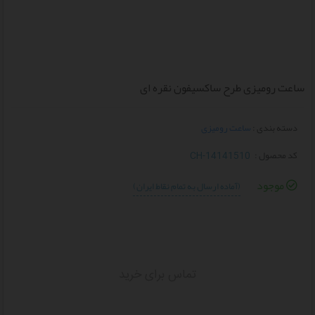
ساعت رومیزی طرح ساکسیفون نقره ای
دسته بندی :
ساعت رومیزی
کد محصول :
CH-14141510
موجود
(آماده ارسال به تمام نقاط ایران)
تماس برای خرید